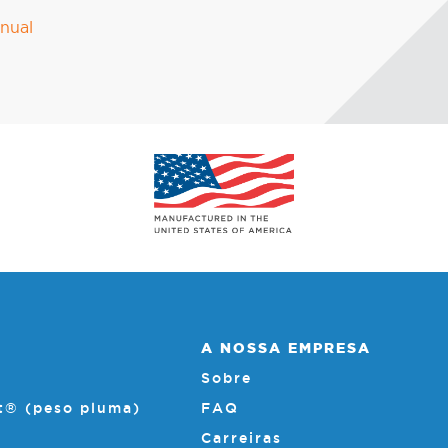
anual
A NOSSA EMPRESA
Sobre
t® (peso pluma)
FAQ
Carreiras