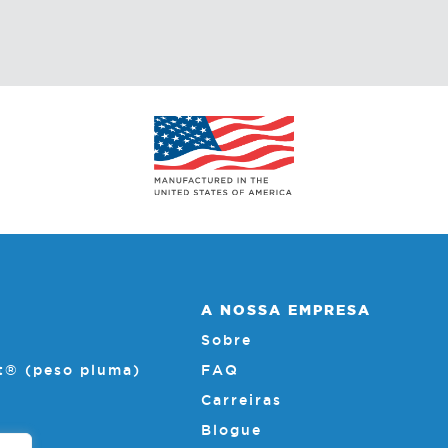
A NOSSA EMPRESA
Sobre
t® (peso pluma)
FAQ
Carreiras
Blogue