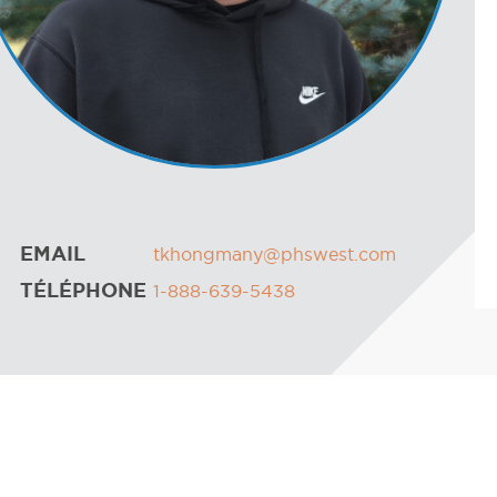
EMAIL
tkhongmany@phswest.com
TÉLÉPHONE
1-888-639-5438