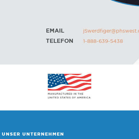
EMAIL
jSwerdfiger@phswest
TELEFON
1-888-639-5438
UNSER UNTERNEHMEN